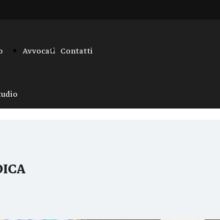
o
Avvocati
Contatti
tudio
DICA